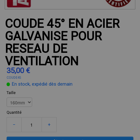
COUDE 45° EN ACIER
GALVANISE POUR
RESEAU DE
VENTILATION
35,00 €
COUDE45
En stock, expédié dès demain
Taille
Quantité
−
+