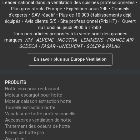
Leader national dans la ventilation des cuisines professionnelles •
Plus gros stock d'Europe • Expédition sous 24h • Conseils
d'experts • SAV réactif • Plus de 10 000 établissements déjà
équipés • Avis clients 5/5 • Site professionnel (Prix HT) • Ouvert
du Lundi au jeudi 9h00 à 17h00.
Tous nos articles proposés à la vente sont des grandes
marques
VIM - ALVENE - NICOTRA - LEMMENS - FRANCE AIR -
SODECA - FASAR - UNELVENT - SOLER & PALAU
En savoir plus sur Europe Ventilation
PRODUITS
Hotte inox pour restaurant
Moteur escargot pour hotte
Moteur caisson extraction hotte
Tourelle extraction hotte
Variateur de hotte professionnelle
Accessoires ventilation de hotte
Traitement des odeurs de hotte
Filtres de hotte pro
Avis client