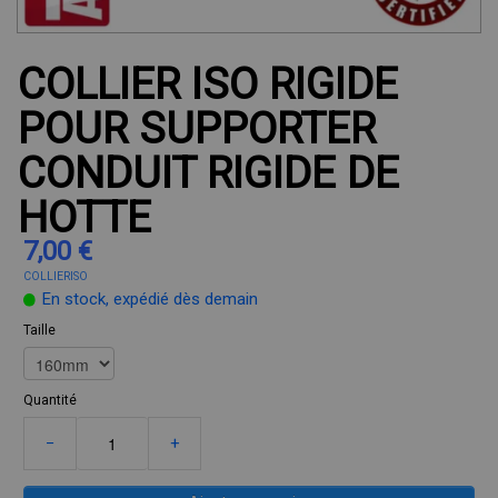
COLLIER ISO RIGIDE
POUR SUPPORTER
CONDUIT RIGIDE DE
HOTTE
7,00 €
COLLIERISO
En stock, expédié dès demain
Taille
Quantité
−
+