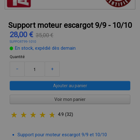
Support moteur escargot 9/9 - 10/10
28,00 €
35,00 €
SUPPORT99-1010
En stock, expédié dès demain
Quantité
−
+
Ajouter au panier
Voir mon panier
4.9 (32)
Support pour moteur escargot 9/9 et 10/10