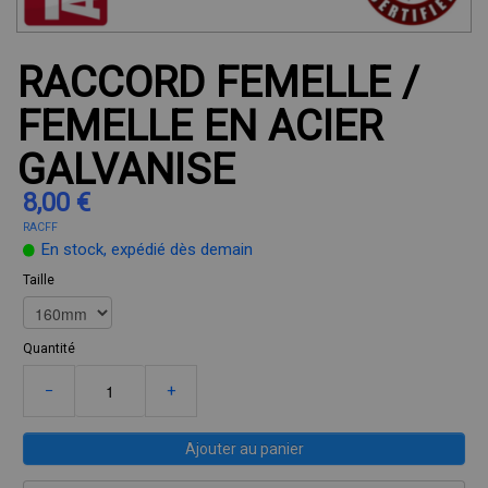
RACCORD FEMELLE /
FEMELLE EN ACIER
GALVANISE
8,00 €
RACFF
En stock, expédié dès demain
Taille
Quantité
−
+
Ajouter au panier