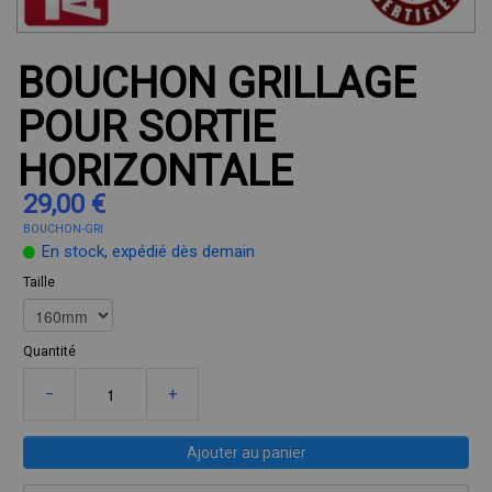
BOUCHON GRILLAGE
POUR SORTIE
HORIZONTALE
29,00 €
BOUCHON-GRI
En stock, expédié dès demain
Taille
Quantité
−
+
Ajouter au panier